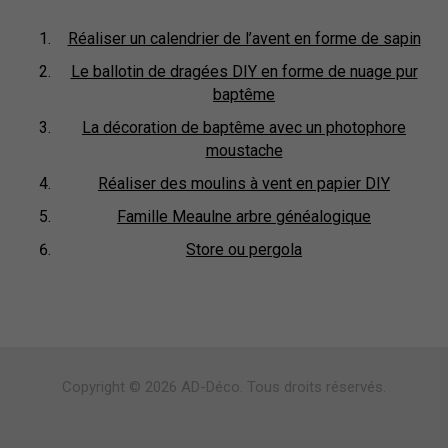
Réaliser un calendrier de l’avent en forme de sapin
Le ballotin de dragées DIY en forme de nuage pur
baptême
La décoration de baptême avec un photophore
moustache
Réaliser des moulins à vent en papier DIY
Famille Meaulne arbre généalogique
Store ou pergola
Copyright © 2026 AD-Déco. Tous droits réservés.