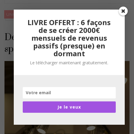
UNCATEGORIZED
LIVRE OFFERT : 6 façons
de se créer 2000€
Décoration intérieure : quels
mensuels de revenus
passifs (presque) en
spots choisir ?
dormant
Le télécharger maintenant gratuitement.
Je le veux