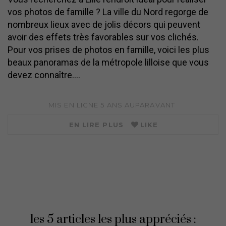
vos photos de famille ? La ville du Nord regorge de
nombreux lieux avec de jolis décors qui peuvent
avoir des effets très favorables sur vos clichés.
Pour vos prises de photos en famille, voici les plus
beaux panoramas de la métropole lilloise que vous
devez connaître.…
MIS EN LIGNE
5 ANS
AUPARAVANT
EN LIRE PLUS
LIKE
les 5 articles les plus appréciés :