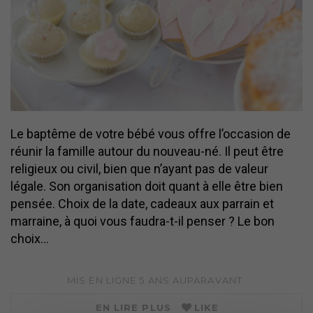
Le baptême de votre bébé vous offre l’occasion de
réunir la famille autour du nouveau-né. Il peut être
religieux ou civil, bien que n’ayant pas de valeur
légale. Son organisation doit quant à elle être bien
pensée. Choix de la date, cadeaux aux parrain et
marraine, à quoi vous faudra-t-il penser ? Le bon
choix…
MIS EN LIGNE
5 ANS
AUPARAVANT
EN LIRE PLUS
LIKE