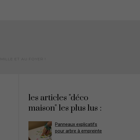
MILLE ET AU FOYER !
les articles "déco
maison" les plus lus :
Panneaux explicatifs
pour arbre à empreinte