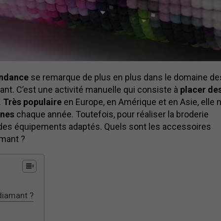
endance
se remarque de plus en plus dans le domaine de
iamant. C’est une activité manuelle qui consiste à
placer de
.
Très populaire
en Europe, en Amérique et en Asie, elle 
nnes
chaque année. Toutefois, pour réaliser la broderie
r des équipements adaptés. Quels sont les accessoires
amant ?
diamant ?