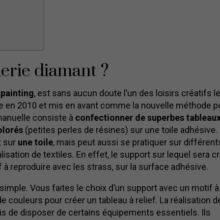
derie diamant ?
painting
, est sans aucun doute l’un des loisirs créatifs l
hine en 2010 et mis en avant comme la nouvelle méthode p
 manuelle consiste à
confectionner de superbes tableaux
olorés
(petites perles de résines) sur une toile adhésive.
t sur
une toile
, mais peut aussi se pratiquer sur différent
sation de textiles. En effet, le support sur lequel sera c
 à reproduire avec les strass, sur la surface adhésive.
simple. Vous faites le choix d’un support avec un motif à
e couleurs pour créer un tableau à relief. La réalisation d
ois de disposer de certains équipements essentiels. Ils