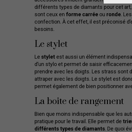
différents types de diamants pour cet art
sont ceux en
forme
carrée
ou
ronde
. Le
confection. À cet effet, il est préconisé 
besoins.
Le stylet
Le
stylet
est aussi un élément indispensab
d’un stylo et permet de saisir efficaceme
prendre avec les doigts. Les strass sont de 
attraper avec les doigts. Le stylet est do
permet également de bien positionner avec
La boite de rangement
Bien que moins indispensable que les aut
pratique pour le travail. Elle permet de
tri
différents types de diamants
. De quoi év