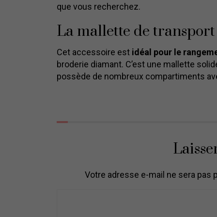
que vous recherchez.
La mallette de transport
Cet accessoire est
idéal pour le rangem
broderie diamant. C’est une mallette solide
possède de nombreux compartiments avec
Laisse
Votre adresse e-mail ne sera pas p
C
o
m