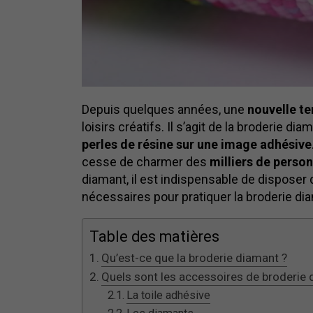
Depuis quelques années, une
nouvelle t
loisirs créatifs. Il s’agit de la broderie d
perles de résine sur une image adhésive
cesse de charmer des
milliers de perso
diamant, il est indispensable de dispose
nécessaires pour pratiquer la broderie di
Table des matières
Qu’est-ce que la broderie diamant ?
Quels sont les accessoires de broderie 
La toile adhésive