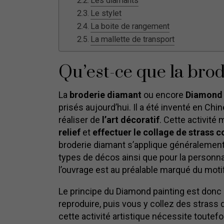
Les diamants
Le stylet
La boite de rangement
La mallette de transport
Qu’est-ce que la bro
La
broderie diamant
ou encore
Diamond 
prisés aujourd’hui. Il a été inventé en C
réaliser de
l’art décoratif
. Cette activité
relief
et
effectuer le collage de strass c
broderie diamant s’applique généralemen
types de décos ainsi que pour la personnali
l’ouvrage est au préalable marqué du motif
Le principe du Diamond painting est donc 
reproduire, puis vous y collez des strass d
cette activité artistique nécessite toutef