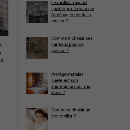
Le meilleur rapport
qualité/prix du web sur
l’aménagement de la
maison?
Comment choisir ses
carreaux pour sa
s
maison ?
s
ne
Protège-matelas :
quelle est son
importance pour ma
literie ?
Comment choisir un
bon oreiller ?