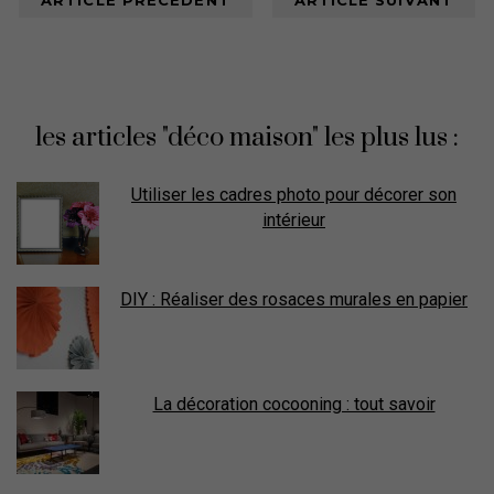
ARTICLE PRÉCÉDENT
ARTICLE SUIVANT
les articles "déco maison" les plus lus :
Utiliser les cadres photo pour décorer son
intérieur
DIY : Réaliser des rosaces murales en papier
La décoration cocooning : tout savoir