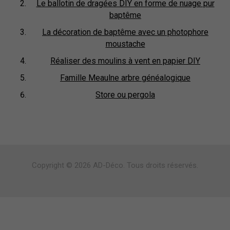
Le ballotin de dragées DIY en forme de nuage pur
baptême
La décoration de baptême avec un photophore
moustache
Réaliser des moulins à vent en papier DIY
Famille Meaulne arbre généalogique
Store ou pergola
Copyright © 2026 AD-Déco. Tous droits réservés.