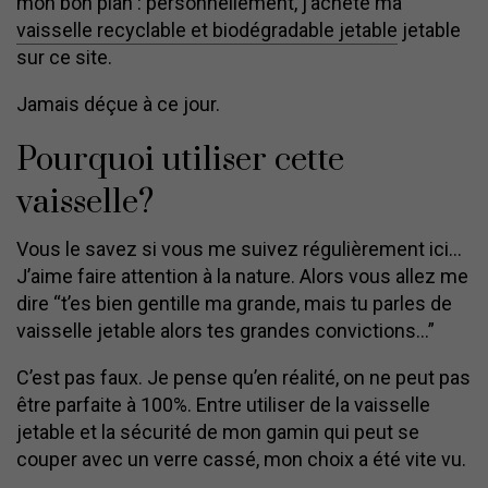
mon bon plan : personnellement, j’achète ma
vaisselle recyclable et biodégradable jetable
jetable
sur ce site.
Jamais déçue à ce jour.
Pourquoi utiliser cette
vaisselle?
Vous le savez si vous me suivez régulièrement ici…
J’aime faire attention à la nature. Alors vous allez me
dire “t’es bien gentille ma grande, mais tu parles de
vaisselle jetable alors tes grandes convictions…”
C’est pas faux. Je pense qu’en réalité, on ne peut pas
être parfaite à 100%. Entre utiliser de la vaisselle
jetable et la sécurité de mon gamin qui peut se
couper avec un verre cassé, mon choix a été vite vu.