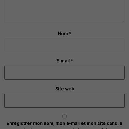
t
Nom
*
E-mail
*
Site web
Enregistrer mon nom, mon e-mail et mon site dans le