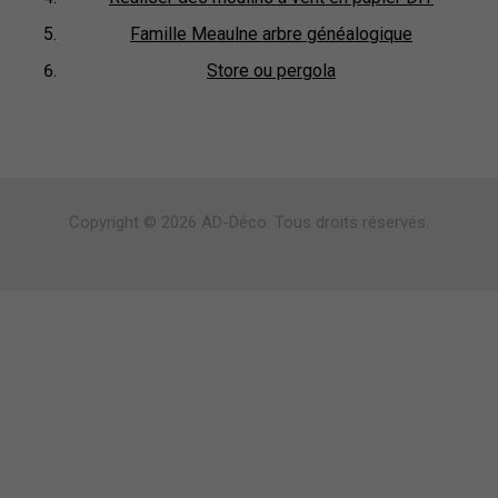
Famille Meaulne arbre généalogique
Store ou pergola
Copyright © 2026 AD-Déco. Tous droits réservés.