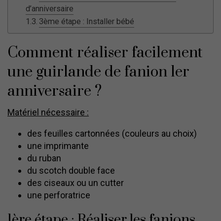
d’anniversaire
3ème étape : Installer bébé
Comment réaliser facilement
une guirlande de fanion 1er
anniversaire ?
Matériel nécessaire :
des feuilles cartonnées (couleurs au choix)
une imprimante
du ruban
du scotch double face
des ciseaux ou un cutter
une perforatrice
1ère étape : Réaliser les fanions