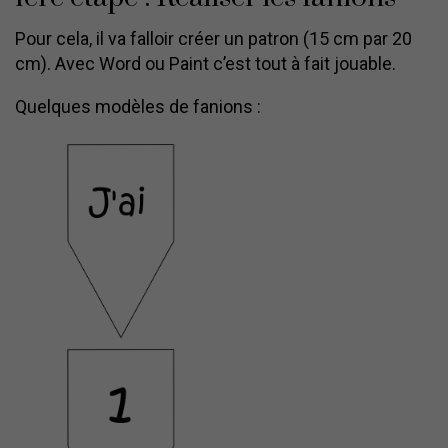
Pour cela, il va falloir créer un patron (15 cm par 20
cm). Avec Word ou Paint c’est tout à fait jouable.
Quelques modèles de fanions :