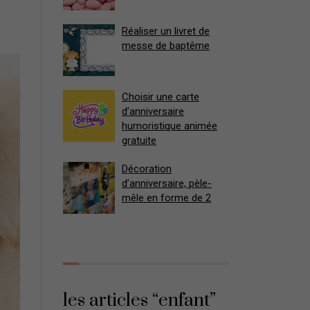
Réaliser un livret de
messe de baptême
Choisir une carte
d’anniversaire
humoristique animée
gratuite
Décoration
d’anniversaire, pèle-
mêle en forme de 2
les articles “enfant”