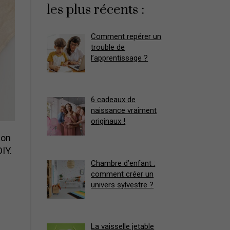
les plus récents :
Comment repérer un
trouble de
l’apprentissage ?
6 cadeaux de
naissance vraiment
originaux !
son
DIY.
Chambre d’enfant :
comment créer un
univers sylvestre ?
La vaisselle jetable