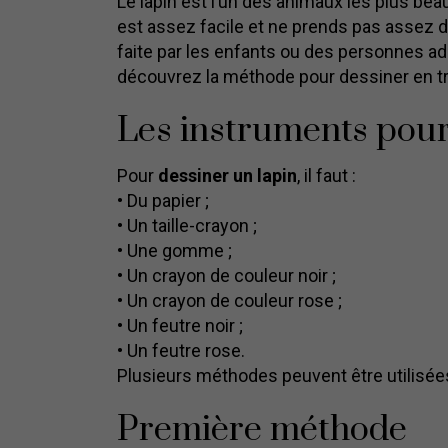
Le lapin est l’un des animaux les plus beau
est assez facile et ne prends pas assez d
faite par les enfants ou des personnes ad
découvrez la méthode pour dessiner en t
Les instruments pour
Pour
dessiner un lapin
, il faut :
• Du papier ;
• Un taille-crayon ;
• Une gomme ;
• Un crayon de couleur noir ;
• Un crayon de couleur rose ;
• Un feutre noir ;
• Un feutre rose.
Plusieurs méthodes peuvent être utilisées
Première méthode