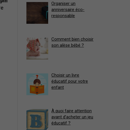
apin
Organiser un
re
anniversaire éco-
responsable
Comment bien choisir
son alèse bébé ?
Choisir un livre
éducatif pour votre
enfant
À quoi faire attention
avant d’acheter un jeu
éducatif ?