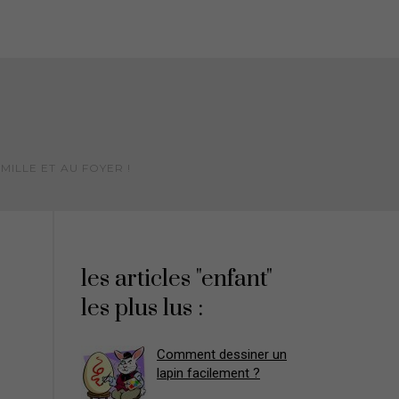
MILLE ET AU FOYER !
les articles "enfant"
les plus lus :
Comment dessiner un
lapin facilement ?