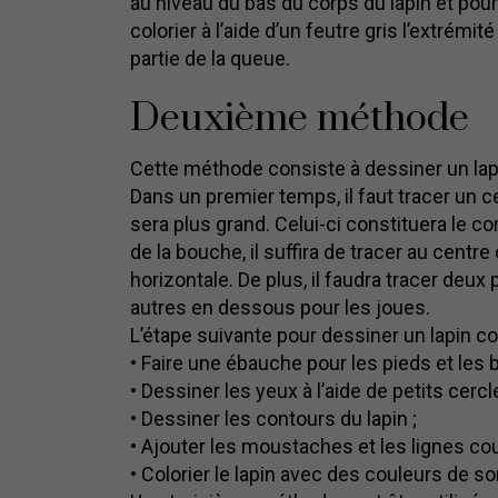
au niveau du bas du corps du lapin et pour
colorier à l’aide d’un feutre gris l’extrémi
partie de la queue.
Deuxième méthode
Cette méthode consiste à dessiner un lap
Dans un premier temps, il faut tracer un ce
sera plus grand. Celui-ci constituera le co
de la bouche, il suffira de tracer au centre 
horizontale. De plus, il faudra tracer deux
autres en dessous pour les joues.
L’étape suivante pour dessiner un lapin co
• Faire une ébauche pour les pieds et les b
• Dessiner les yeux à l’aide de petits cercl
• Dessiner les contours du lapin ;
• Ajouter les moustaches et les lignes co
• Colorier le lapin avec des couleurs de so