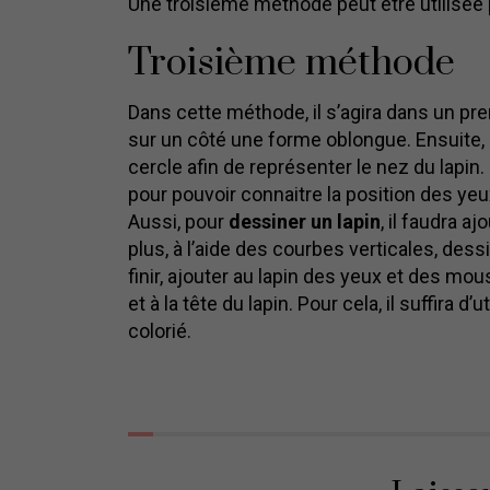
Une troisième méthode peut être utilisée
Troisième méthode
Dans cette méthode, il s’agira dans un pr
sur un côté une forme oblongue. Ensuite, i
cercle afin de représenter le nez du lapin. 
pour pouvoir connaitre la position des yeu
Aussi, pour
dessiner un lapin
, il faudra a
plus, à l’aide des courbes verticales, dess
finir, ajouter au lapin des yeux et des mou
et à la tête du lapin. Pour cela, il suffira 
colorié.