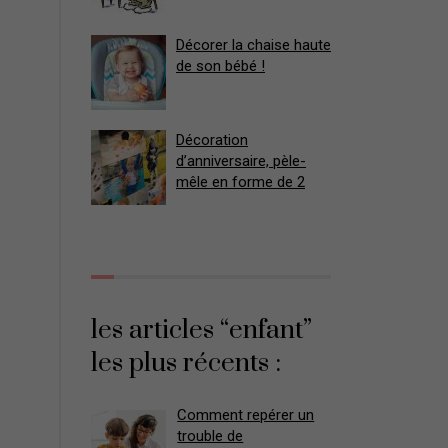
Décorer la chaise haute
de son bébé !
Décoration
d’anniversaire, pèle-
mêle en forme de 2
les articles “enfant”
les plus récents :
Comment repérer un
trouble de