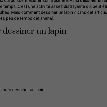
x qui puissent exister sur la planète. Ainsi
dessiner un l
e temps. C’est une activité assez distrayante qui peut êt
ultes. Mais comment dessiner un lapin ? Dans cet article,
rès peu de temps cet animal.
 dessiner un lapin
 pour dessiner un lapin.