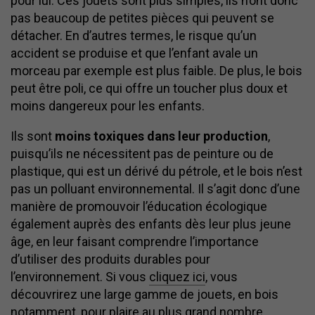
pour lui. Ces jouets sont plus simples, ils n’ont donc
pas beaucoup de petites pièces qui peuvent se
détacher. En d’autres termes, le risque qu’un
accident se produise et que l’enfant avale un
morceau par exemple est plus faible. De plus, le bois
peut être poli, ce qui offre un toucher plus doux et
moins dangereux pour les enfants.
Ils sont
moins toxiques dans leur production
,
puisqu’ils ne nécessitent pas de peinture ou de
plastique, qui est un dérivé du pétrole, et le bois n’est
pas un polluant environnemental. Il s’agit donc d’une
manière de promouvoir l’éducation écologique
également auprès des enfants dès leur plus jeune
âge, en leur faisant comprendre l’importance
d’utiliser des produits durables pour
l’environnement. Si vous
cliquez ici
, vous
découvrirez une large gamme de jouets, en bois
notamment, pour plaire au plus grand nombre.