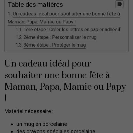
Table des matières
Un cadeau idéal pour souhaiter une bonne fête à
Maman, Papa, Mamie ou Papy !
1ère étape : Créer les lettres en papier adhésif
2ème étape : Personnaliser le mug
3ème étape : Protéger le mug
Un cadeau idéal pour
souhaiter une bonne fête à
Maman, Papa, Mamie ou Papy
!
Matériel nécessaire :
un mug en porcelaine
des crayons spéciales porcelaine