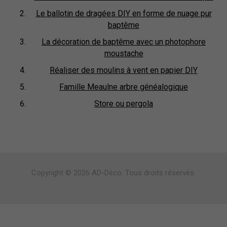
Le ballotin de dragées DIY en forme de nuage pur
baptême
La décoration de baptême avec un photophore
moustache
Réaliser des moulins à vent en papier DIY
Famille Meaulne arbre généalogique
Store ou pergola
Copyright © 2026 AD-Déco. Tous droits réservés.