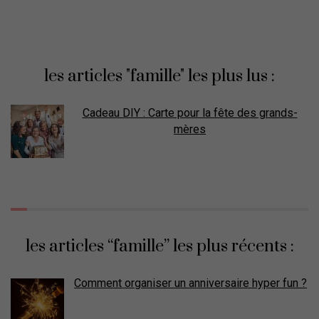
les articles "famille" les plus lus :
Cadeau DIY : Carte pour la fête des grands-
mères
les articles “famille” les plus récents :
Comment organiser un anniversaire hyper fun ?