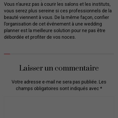
Vous n’aurez pas à courir les salons et les instituts,
vous serez plus sereine si ces professionnels de la
beauté viennent à vous. De la même façon, confier
l’organisation de cet événement à une wedding
planner est la meilleure solution pour ne pas être
débordée et profiter de vos noces.
Laisser un commentaire
Votre adresse e-mail ne sera pas publiée.
Les
champs obligatoires sont indiqués avec
*
C
o
m
m