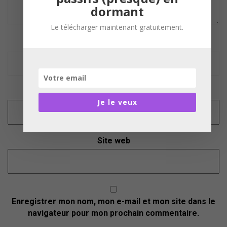
dormant
Le télécharger maintenant gratuitement.
Nom
*
E-mail
*
Je le veux
Site web
Enregistrer mon nom, mon e-mail et mon site dans le
navigateur pour mon prochain commentaire.