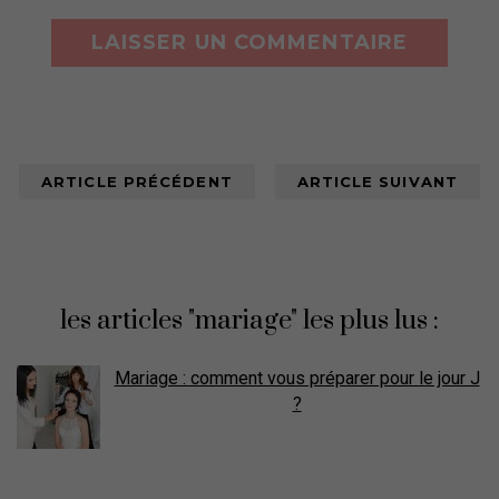
ARTICLE PRÉCÉDENT
ARTICLE SUIVANT
les articles "mariage" les plus lus :
Mariage : comment vous préparer pour le jour J
?