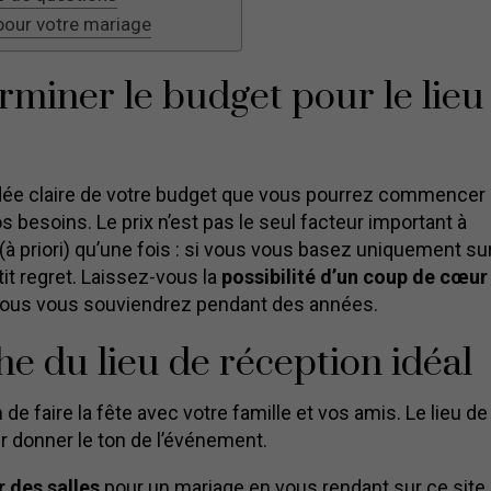
 pour votre mariage
iner le budget pour le lieu
idée claire de votre budget que vous pourrez commencer 
 besoins. Le prix n’est pas le seul facteur important à
à priori) qu’une fois : si vous vous basez uniquement sur
it regret. Laissez-vous la
possibilité d’un coup de cœur
t vous vous souviendrez pendant des années.
he du lieu de réception idéal
e faire la fête avec votre famille et vos amis. Le lieu de
r donner le ton de l’événement.
r des salles
pour un mariage
en vous rendant sur ce site