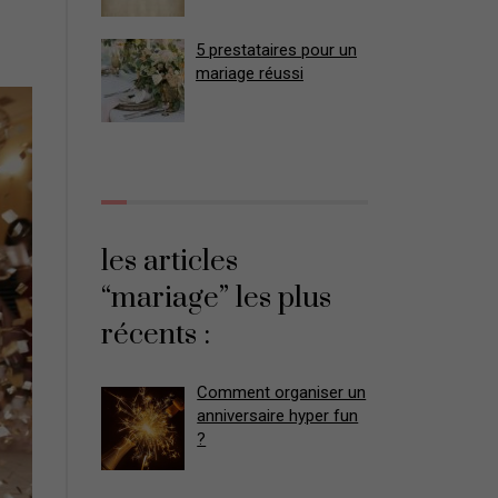
5 prestataires pour un
mariage réussi
les articles
“mariage” les plus
récents :
Comment organiser un
anniversaire hyper fun
?