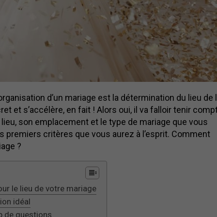
organisation d’un mariage est la détermination du lieu de 
t et s’accélère, en fait ! Alors oui, il va falloir tenir comp
du lieu, son emplacement et le type de mariage que vous
s premiers critères que vous aurez à l’esprit. Comment
iage ?
r le lieu de votre mariage
ion idéal
up de questions