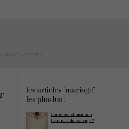
MILLE ET AU FOYER !
les articles "mariage"
r
les plus lus :
Comment choisir son
faire-part de mariage ?