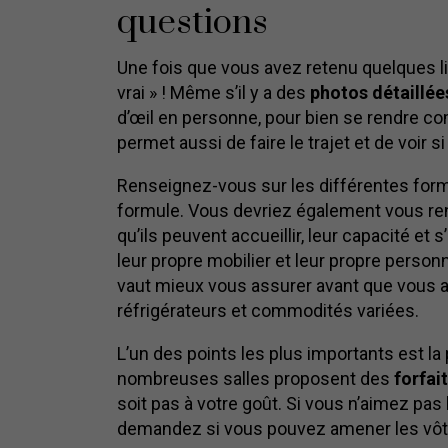
questions
Une fois que vous avez retenu quelques lie
vrai » ! Même s’il y a des
photos détaillée
d’œil en personne, pour bien se rendre comp
permet aussi de faire le trajet et de voir 
Renseignez-vous sur les différentes formu
formule. Vous devriez également vous ren
qu’ils peuvent accueillir, leur capacité et 
leur propre mobilier et leur propre personne
vaut mieux vous assurer avant que vous au
réfrigérateurs et commodités variées.
L’un des points les plus importants est la
nombreuses salles proposent des
forfai
soit pas à votre goût. Si vous n’aimez pas 
demandez si vous pouvez amener les vôtr