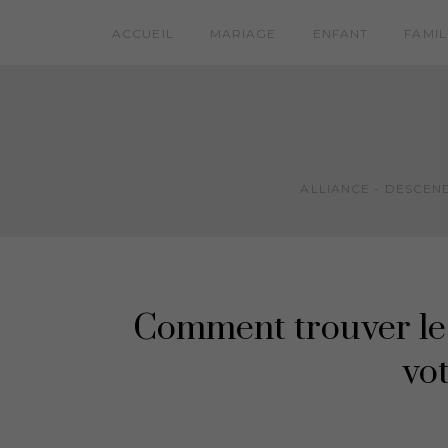
ACCUEIL
MARIAGE
ENFANT
FAMIL
ALLIANCE - DESCEND
Comment trouver le 
vo