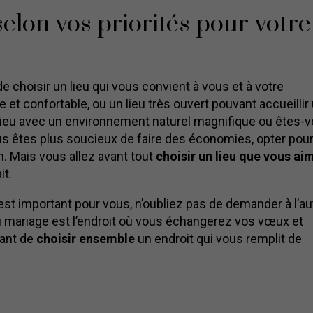
elon vos priorités pour votre
e choisir un lieu qui vous convient à vous et à votre
 et confortable, ou un lieu très ouvert pouvant accueillir
lieu avec un environnement naturel magnifique ou êtes-
ous êtes plus soucieux de faire des économies, opter pou
n. Mais vous allez avant tout
choisir un lieu que vous ai
it.
st important pour vous, n’oubliez pas de demander à l’au
du mariage est l’endroit où vous échangerez vos vœux et
tant de
choisir ensemble
un endroit qui vous remplit de