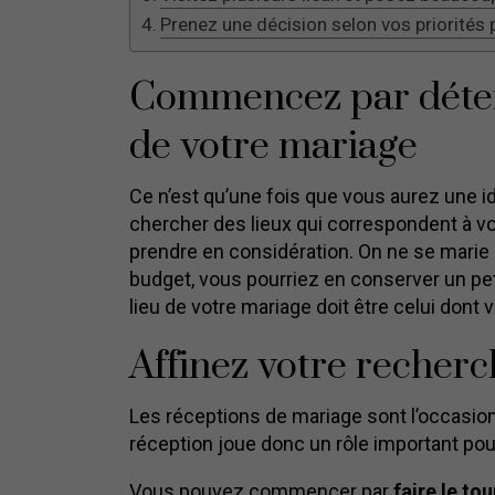
Prenez une décision selon vos priorités
Commencez par déterm
de votre mariage
Ce n’est qu’une fois que vous aurez une 
chercher des lieux qui correspondent à vos
prendre en considération. On ne se marie (
budget, vous pourriez en conserver un pet
lieu de votre mariage doit être celui don
Affinez votre recherc
Les réceptions de mariage sont l’occasion d
réception joue donc un rôle important pou
Vous pouvez commencer par
faire le tou