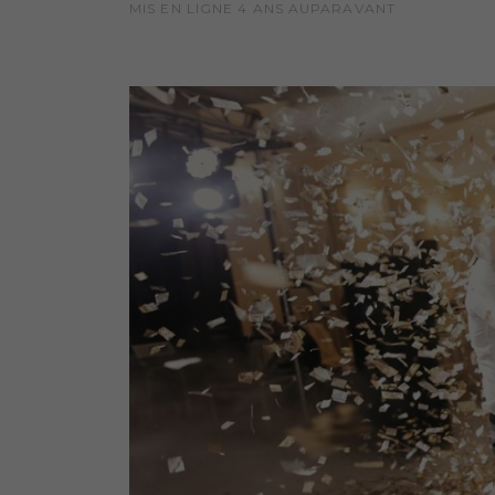
MIS EN LIGNE
4 ANS
AUPARAVANT