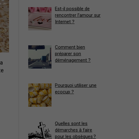
Est-il possible de
rencontrer l’amour sur
Internet ?
Comment bien
préparer son
déménagement ?
la
te
Pourquoi utiliser une
ecocup ?
Quelles sont les
démarches à faire
pour les obsèques ?