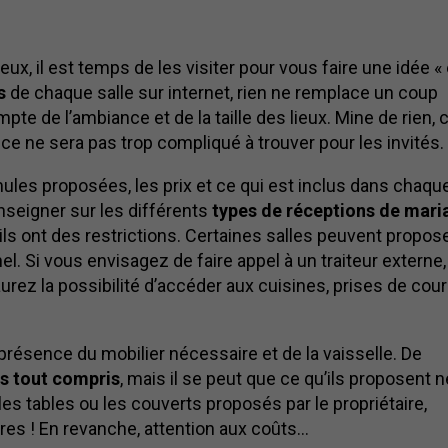
ux, il est temps de les visiter pour vous faire une idée «
s
de chaque salle sur internet, rien ne remplace un coup
te de l’ambiance et de la taille des lieux. Mine de rien, 
si ce ne sera pas trop compliqué à trouver pour les invités.
les proposées, les prix et ce qui est inclus dans chaqu
seigner sur les différents
types de réceptions de mari
s’ils ont des restrictions. Certaines salles peuvent propos
l. Si vous envisagez de faire appel à un traiteur externe, 
rez la possibilité d’accéder aux cuisines, prises de cour
 présence du mobilier nécessaire et de la vaisselle. De
ts tout compris
, mais il se peut que ce qu’ils proposent n
les tables ou les couverts proposés par le propriétaire,
es ! En revanche, attention aux coûts…